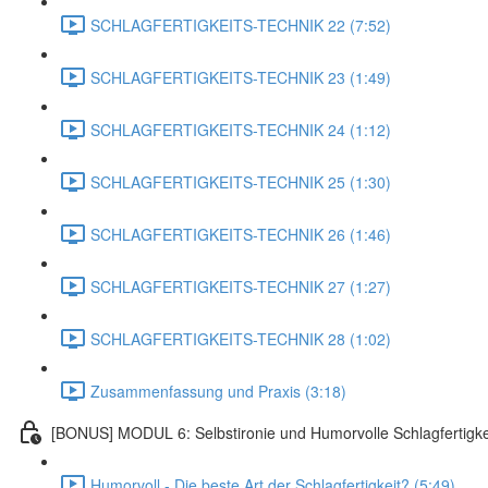
SCHLAGFERTIGKEITS-TECHNIK 22 (7:52)
SCHLAGFERTIGKEITS-TECHNIK 23 (1:49)
SCHLAGFERTIGKEITS-TECHNIK 24 (1:12)
SCHLAGFERTIGKEITS-TECHNIK 25 (1:30)
SCHLAGFERTIGKEITS-TECHNIK 26 (1:46)
SCHLAGFERTIGKEITS-TECHNIK 27 (1:27)
SCHLAGFERTIGKEITS-TECHNIK 28 (1:02)
Zusammenfassung und Praxis (3:18)
[BONUS] MODUL 6: Selbstironie und Humorvolle Schlagfertigke
Humorvoll - Die beste Art der Schlagfertigkeit? (5:49)