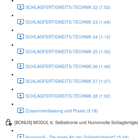
SCHLAGFERTIGKEITS-TECHNIK 22 (7:52)
SCHLAGFERTIGKEITS-TECHNIK 23 (1:49)
SCHLAGFERTIGKEITS-TECHNIK 24 (1:12)
SCHLAGFERTIGKEITS-TECHNIK 25 (1:30)
SCHLAGFERTIGKEITS-TECHNIK 26 (1:46)
SCHLAGFERTIGKEITS-TECHNIK 27 (1:27)
SCHLAGFERTIGKEITS-TECHNIK 28 (1:02)
Zusammenfassung und Praxis (3:18)
[BONUS] MODUL 6: Selbstironie und Humorvolle Schlagfertigke
Humorvoll - Die beste Art der Schlagfertigkeit? (5:49)