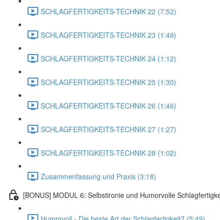
SCHLAGFERTIGKEITS-TECHNIK 22 (7:52)
SCHLAGFERTIGKEITS-TECHNIK 23 (1:49)
SCHLAGFERTIGKEITS-TECHNIK 24 (1:12)
SCHLAGFERTIGKEITS-TECHNIK 25 (1:30)
SCHLAGFERTIGKEITS-TECHNIK 26 (1:46)
SCHLAGFERTIGKEITS-TECHNIK 27 (1:27)
SCHLAGFERTIGKEITS-TECHNIK 28 (1:02)
Zusammenfassung und Praxis (3:18)
[BONUS] MODUL 6: Selbstironie und Humorvolle Schlagfertigke
Humorvoll - Die beste Art der Schlagfertigkeit? (5:49)