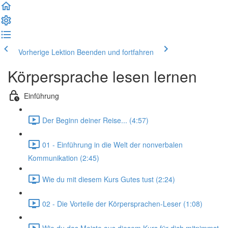
Vorherige Lektion
Beenden und fortfahren
Körpersprache lesen lernen
Einführung
Der Beginn deiner Reise... (4:57)
01 - Einführung in die Welt der nonverbalen
Kommunikation (2:45)
Wie du mit diesem Kurs Gutes tust (2:24)
02 - Die Vorteile der Körpersprachen-Leser (1:08)
Wie du das Meiste aus diesem Kurs für dich mitnimmst