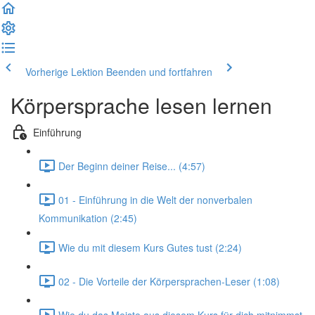
Vorherige Lektion
Beenden und fortfahren
Körpersprache lesen lernen
Einführung
Der Beginn deiner Reise... (4:57)
01 - Einführung in die Welt der nonverbalen
Kommunikation (2:45)
Wie du mit diesem Kurs Gutes tust (2:24)
02 - Die Vorteile der Körpersprachen-Leser (1:08)
Wie du das Meiste aus diesem Kurs für dich mitnimmst