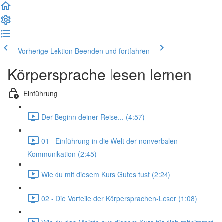
Vorherige Lektion
Beenden und fortfahren
Körpersprache lesen lernen
Einführung
Der Beginn deiner Reise... (4:57)
01 - Einführung in die Welt der nonverbalen
Kommunikation (2:45)
Wie du mit diesem Kurs Gutes tust (2:24)
02 - Die Vorteile der Körpersprachen-Leser (1:08)
Wie du das Meiste aus diesem Kurs für dich mitnimmst