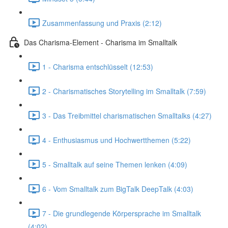
Zusammenfassung und Praxis (2:12)
Das Charisma-Element - Charisma im Smalltalk
1 - Charisma entschlüsselt (12:53)
2 - Charismatisches Storytelling im Smalltalk (7:59)
3 - Das Treibmittel charismatischen Smalltalks (4:27)
4 - Enthusiasmus und Hochwertthemen (5:22)
5 - Smalltalk auf seine Themen lenken (4:09)
6 - Vom Smalltalk zum BigTalk DeepTalk (4:03)
7 - Die grundlegende Körpersprache im Smalltalk
(4:02)